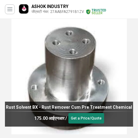
ASHOK INDUSTRY
TRUSTED
जीएसटी नंबर. 27AABFA2791B1ZV
SELLER
Rust Solvent BX - Rust Remover Cum Pre Treatment Chemical
175.00 आईएनआर
/
Get a Price/Quote