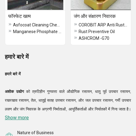
फॉस्फेट खत्म
जंग और संक्षारण निवारक
Asfocoat Cleaning Chemicals
COROBIT ARP Anti Rust Powder
Manganese Phosphate Finish
Rust Preventive Oil
ASHCROM -G70
हमारे बारे में
हमारे बारे में
अशोक उद्योग
को त्रुटिहीन गुणवत्ता वाले औद्योगिक रसायन, धातु पूर्व उपचार रसायन,
रखरखाव रसायन, तेल, धातुई सतह उपचार रसायन, और जल उपचार रसायन, गर्मी उपचार
लवण और जंग निवारक के अग्रणी निर्माताओं, आपूर्तिकर्ताओं और निर्यातकों में गिना जाता है।
Show more
ये उत्पाद हमारे ग्राहकों को हमारे द्वारा निर्मित रसायनों की श्रेणी के बारे में एक सामान्य विचार
देते हैं। उपरोक्त रसायनों के अलावा, हम कई अन्य प्रकार के रसायनों का भी निर्माण करते
Nature of Business
हैं।